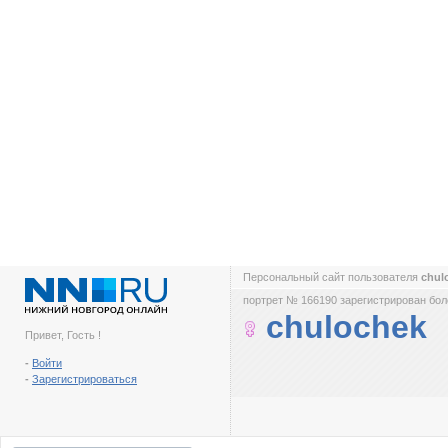
Персональный сайт пользователя
chul
портрет № 166190 зарегистрирован боле
chulochek
Привет, Гость !
-
Войти
-
Зарегистрироваться